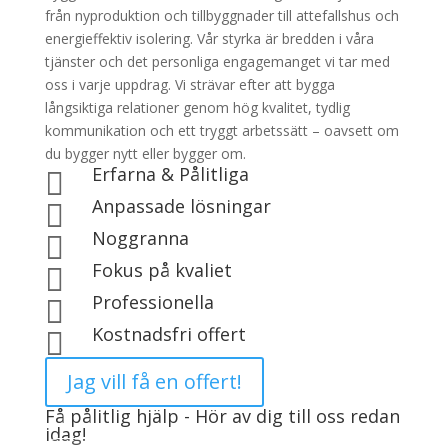
från nyproduktion och tillbyggnader till attefallshus och
energieffektiv isolering. Vår styrka är bredden i våra
tjänster och det personliga engagemanget vi tar med
oss i varje uppdrag. Vi strävar efter att bygga
långsiktiga relationer genom hög kvalitet, tydlig
kommunikation och ett tryggt arbetssätt – oavsett om
du bygger nytt eller bygger om.
Erfarna & Pålitliga

Anpassade lösningar

Noggranna

Fokus på kvaliet

Professionella

Kostnadsfri offert

Jag vill få en offert!
Få pålitlig hjälp - Hör av dig till oss redan
idag!