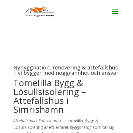
Nybyggnation, renovering & attefallshus
– vi bygger med noggrannhet och ansvar
Tomelilla Bygg &
Lösullsisolering –
Attefallshus i
Simrishamn
Attefallshus i Simrishamn
– Tomelilla Bygg &
Lösullsisolering är ett erfaret
byggföretag
som tar sig