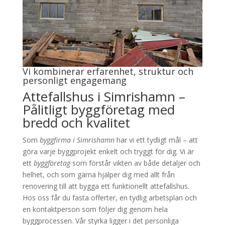
Vi kombinerar erfarenhet, struktur och
personligt engagemang
Attefallshus i Simrishamn –
Pålitligt byggföretag med
bredd och kvalitet
Som
byggfirma i Simrishamn
har vi ett tydligt mål – att
göra varje byggprojekt enkelt och tryggt för dig. Vi är
ett
byggföretag
som förstår vikten av både detaljer och
helhet, och som gärna hjälper dig med allt från
renovering till att bygga ett funktionellt attefallshus.
Hos oss får du fasta offerter, en tydlig arbetsplan och
en kontaktperson som följer dig genom hela
byggprocessen. Vår styrka ligger i det personliga