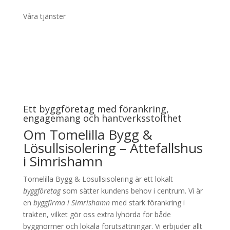
Våra tjänster
Ett byggföretag med förankring,
engagemang och hantverksstolthet
Om Tomelilla Bygg &
Lösullsisolering – Attefallshus
i Simrishamn
Tomelilla Bygg & Lösullsisolering är ett lokalt
byggföretag
som sätter kundens behov i centrum. Vi är
en
byggfirma i Simrishamn
med stark förankring i
trakten, vilket gör oss extra lyhörda för både
byggnormer och lokala förutsättningar. Vi erbjuder allt