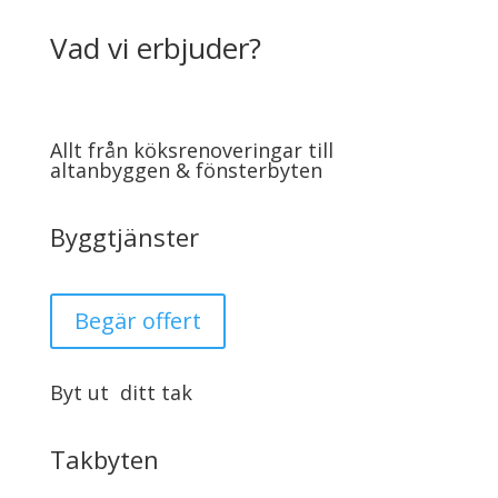
Vad vi erbjuder?
Allt från köksrenoveringar till
altanbyggen & fönsterbyten
Byggtjänster
Begär offert
Byt ut ditt tak
Takbyten