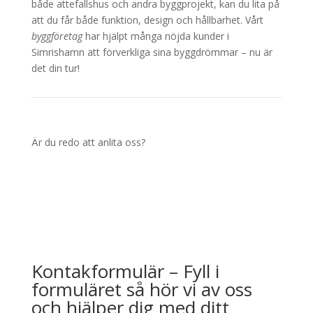
både attefallshus och andra byggprojekt, kan du lita på
att du får både funktion, design och hållbarhet. Vårt
byggföretag
har hjälpt många nöjda kunder i
Simrishamn att förverkliga sina byggdrömmar – nu är
det din tur!
Är du redo att anlita oss?
Kontakformulär – F
yll i
formuläret så hör vi av oss
och hjälper dig med ditt