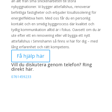
an allt från små snickeriarbeten till stora
nybyggnationer. Vi bygger attefallshus, renoverar
befintliga fastigheter och erbjuder lösullsisolering för
energieffektiva hem. Med oss får du en personlig
kontakt och en smidig byggprocess där kvalitet och
tydlig kommunikation alltid är i fokus. Oavsett om du är
ute efter ett en renovering eller vill bygga ett nytt
attefallshus i Simrishamn så finns vi här för dig – med
lång erfarenhet och rätt kompetens.
Få hjälp här
Vill du diskutera genom telefon? Ring
direkt här.
0761459233