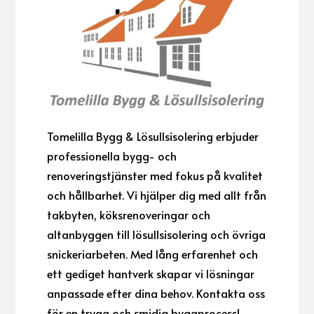
Tomelilla Bygg & Lösullsisolering erbjuder
professionella bygg- och
renoveringstjänster med fokus på kvalitet
och hållbarhet. Vi hjälper dig med allt från
takbyten, köksrenoveringar och
altanbyggen till lösullsisolering och övriga
snickeriarbeten. Med lång erfarenhet och
ett gediget hantverk skapar vi lösningar
anpassade efter dina behov. Kontakta oss
för en trygg och smidig byggprocess!