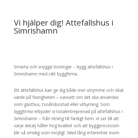
Vi hjälper dig! Attefallshus i
Simrishamn
Smarta och snygga lösningar – bygg attefallshus i
Simrishamn med rätt byggfirma.
Ett attefallshus kan ge dig både mer utrymme och ökat
värde på fastigheten – oavsett om det ska användas
som gästhus, tonårsbostad eller uthyrning. Som
byggfirma
erbjuder vi totalentreprenad på attefallshus i
Simrishamn – från ritning till färdigt hem. Vi ser till att
varje detalj håller hög kvalitet och att byggprocessen
blir så smidig som möjligt. Med lång erfarenhet inom