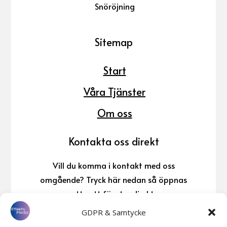
Snöröjning
Sitemap
Start
Våra Tjänster
Om oss
Kontakta oss direkt
Vill du komma i kontakt med oss
omgående? Tryck här nedan så öppnas
ett nytt fönster direkt.
GDPR & Samtycke
076-145 92 33
