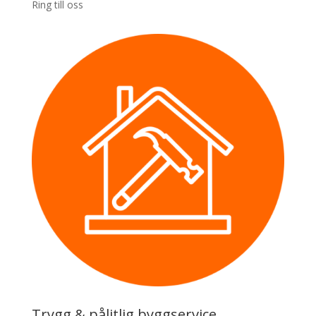
Ring till oss
Trygg & pålitlig byggservice