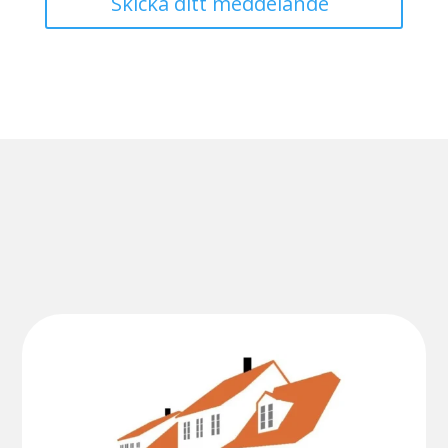
Skicka ditt meddelande