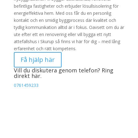
befintliga fastigheter och erbjuder lösullsisolering för
energieffektiva hem. Med oss får du en personlig
kontakt och en smidig byggprocess där kvalitet och
tydlig kommunikation alltid är i fokus. Oavsett om du är
ute efter ett en renovering eller vill bygga ett nytt
attefallshus i Skurup så finns vi här för dig – med lång
erfarenhet och rätt kompetens.
Få hjälp här
Vill du diskutera genom telefon? Ring
direkt här.
0761459233