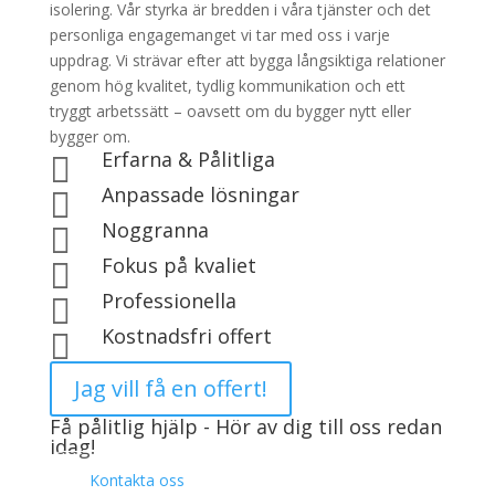
isolering. Vår styrka är bredden i våra tjänster och det
personliga engagemanget vi tar med oss i varje
uppdrag. Vi strävar efter att bygga långsiktiga relationer
genom hög kvalitet, tydlig kommunikation och ett
tryggt arbetssätt – oavsett om du bygger nytt eller
bygger om.
Erfarna & Pålitliga

Anpassade lösningar

Noggranna

Fokus på kvaliet

Professionella

Kostnadsfri offert

Jag vill få en offert!
Få pålitlig hjälp - Hör av dig till oss redan
idag!
Kontakta oss