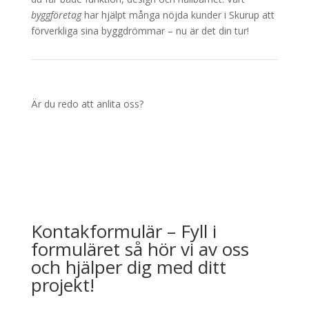
byggföretag
har hjälpt många nöjda kunder i Skurup att
förverkliga sina byggdrömmar – nu är det din tur!
Är du redo att anlita oss?
Kontakformulär – F
yll i
formuläret så hör vi av oss
och hjälper dig med ditt
projekt!