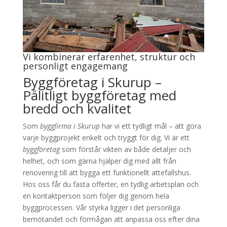
Vi kombinerar erfarenhet, struktur och
personligt engagemang
Byggföretag i Skurup –
Pålitligt byggföretag med
bredd och kvalitet
Som
byggfirma i Skurup
har vi ett tydligt mål – att göra
varje byggprojekt enkelt och tryggt för dig. Vi är ett
byggföretag
som förstår vikten av både detaljer och
helhet, och som gärna hjälper dig med allt från
renovering till att bygga ett funktionellt attefallshus.
Hos oss får du fasta offerter, en tydlig arbetsplan och
en kontaktperson som följer dig genom hela
byggprocessen. Vår styrka ligger i det personliga
bemötandet och förmågan att anpassa oss efter dina