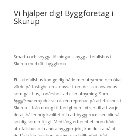
Vi hjälper dig! Byggföretag i
Skurup
Smarta och snygga lösningar – bygg attefallshus i
Skurup med rätt byggfirma.
Ett attefallshus kan ge dig både mer utrymme och ökat
värde på fastigheten – oavsett om det ska användas
som gästhus, tonårsbostad eller uthyrning. Som
byggfirma
erbjuder vi totalentreprenad på attefallshus i
Skurup – från ritning till färdigt hem. Vi ser till att varje
detalj håller hög kvalitet och att byggprocessen blir så
smidig som möjligt. Med lång erfarenhet inom både
attefallshus och andra byggprojekt, kan du lita på att
du får både funktion, design och hållbarhet. Vårt