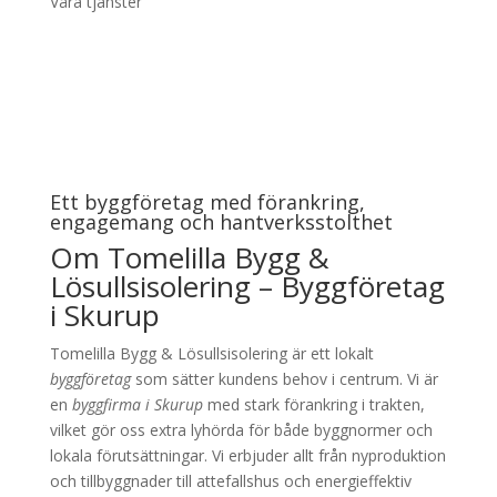
Våra tjänster
Ett byggföretag med förankring,
engagemang och hantverksstolthet
Om Tomelilla Bygg &
Lösullsisolering – Byggföretag
i Skurup
Tomelilla Bygg & Lösullsisolering är ett lokalt
byggföretag
som sätter kundens behov i centrum. Vi är
en
byggfirma i Skurup
med stark förankring i trakten,
vilket gör oss extra lyhörda för både byggnormer och
lokala förutsättningar. Vi erbjuder allt från nyproduktion
och tillbyggnader till attefallshus och energieffektiv