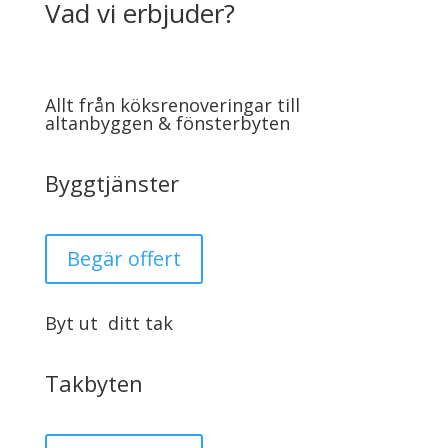
Vad vi erbjuder?
Allt från köksrenoveringar till
altanbyggen & fönsterbyten
Byggtjänster
Begär offert
Byt ut ditt tak
Takbyten