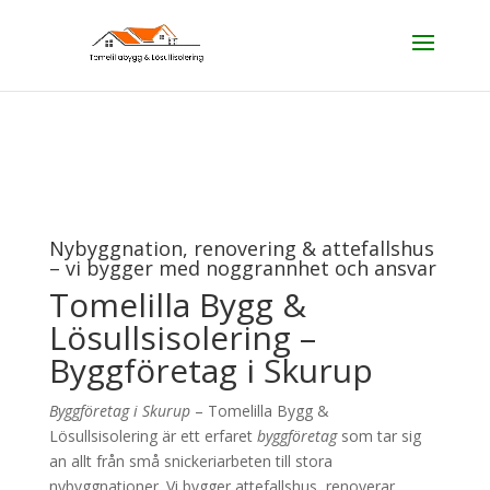
Nybyggnation, renovering & attefallshus
– vi bygger med noggrannhet och ansvar
Tomelilla Bygg &
Lösullsisolering –
Byggföretag i Skurup
Byggföretag i Skurup
– Tomelilla Bygg &
Lösullsisolering är ett erfaret
byggföretag
som tar sig
an allt från små snickeriarbeten till stora
nybyggnationer. Vi bygger attefallshus, renoverar