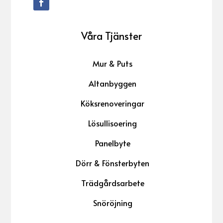
Våra Tjänster
Mur & Puts
Altanbyggen
Köksrenoveringar
Lösullisoering
Panelbyte
Dörr & Fönsterbyten
Trädgårdsarbete
Snöröjning