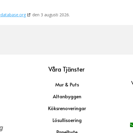
edatabase.org
den 3 augusti 2026.
Våra Tjänster
Mur & Puts
Altanbyggen
Köksrenoveringar
Lösullisoering
Panelbyte