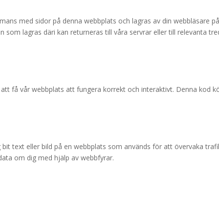
lsammans med sidor på denna webbplats och lagras av din webbläsare på
som lagras däri kan returneras till våra servrar eller till relevanta tre
att få vår webbplats att fungera korrekt och interaktivt. Denna kod k
ig bit text eller bild på en webbplats som används för att övervaka traf
 data om dig med hjälp av webbfyrar.