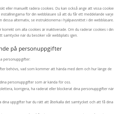
kt eller manuellt radera cookies. Du kan också ange att vissa cookie
ra inställningarna för din webbläsare så att du får ett meddelande varje
essa alternativ, se instruktionerna i hjälpavsnittet i din webbläsare.
 korrekt om alla cookies är inaktiverade. Om du raderar cookies i din
tt samtycke när du besöker vår webbplats igen.
ende på personuppgifter
a personuppgifter:
pgifter behövs, vad som kommer att hända med dem och hur länge de
 till dina personuppgifter som är kända för oss.
omplettera, korrigera, ha raderat eller blockerat dina personuppgifter nä
 dina uppgifter har du rätt att återkalla det samtycket och att få dina