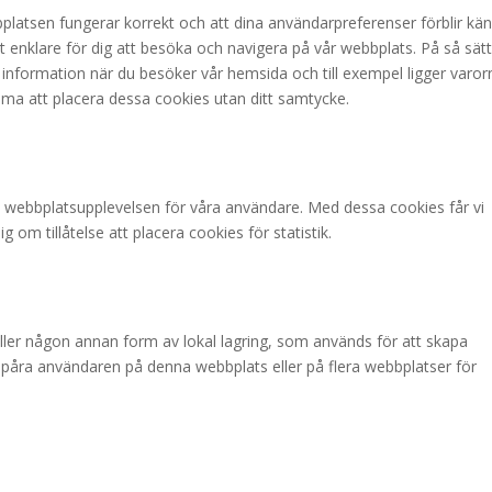
bbplatsen fungerar korrekt och att dina användarpreferenser förblir kä
t enklare för dig att besöka och navigera på vår webbplats. På så sät
formation när du besöker vår hemsida och till exempel ligger varor
komma att placera dessa cookies utan ditt samtycke.
ra webbplatsupplevelsen för våra användare. Med dessa cookies får vi
g om tillåtelse att placera cookies för statistik.
ler någon annan form av lokal lagring, som används för att skapa
t spåra användaren på denna webbplats eller på flera webbplatser för