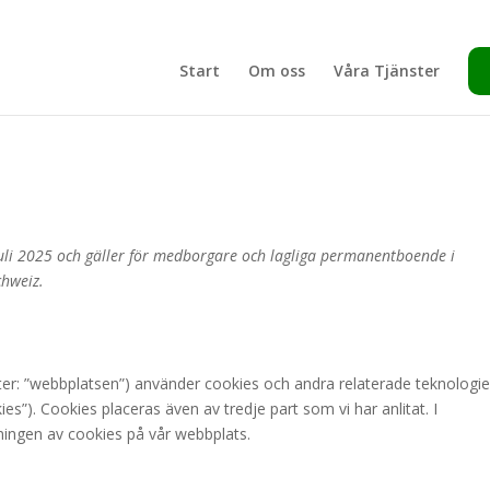
Start
Om oss
Våra Tjänster
uli 2025 och gäller för medborgare och lagliga permanentboende i
hweiz.
er: ”webbplatsen”) använder cookies och andra relaterade teknologie
kies”). Cookies placeras även av tredje part som vi har anlitat. I
ingen av cookies på vår webbplats.