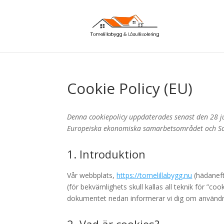
Cookie Policy (EU)
Denna cookiepolicy uppdaterades senast den 28 j
Europeiska ekonomiska samarbetsområdet och Sc
1. Introduktion
Vår webbplats,
https://tomelillabygg.nu
(hädaneft
(för bekvämlighets skull kallas all teknik för ”coo
dokumentet nedan informerar vi dig om användn