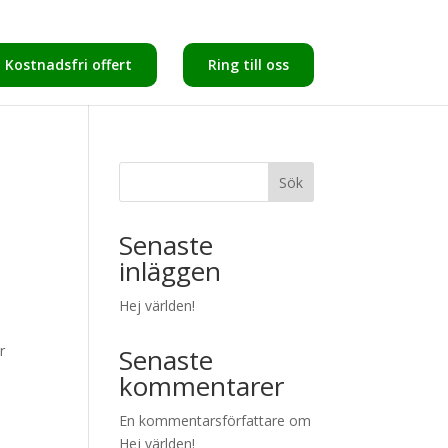
Kostnadsfri offert
Ring till oss
Sök
Senaste
inläggen
Hej världen!
r
Senaste
kommentarer
En kommentarsförfattare
om
Hej världen!