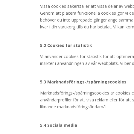
Vissa cookies säkerställer att vissa delar av we
Genom att placera funktionella cookies gör vi de
behöver du inte upprepade gånger ange samma in
kvar i din varukorg tills du har betalat. Vi kan 
5.2 Cookies för statistik
Vi använder cookies för statistik för att optime
insikter i användningen av vår webbplats. Vi ber di
5.3 Marknadsförings-/spårningscookies
Marknadsförings-/spårningscookies är cookies el
användarprofiler för att visa reklam eller för at
liknande marknadsföringsändamål.
5.4 Sociala media