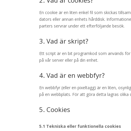
2. Vad är cookies?
En cookie är en liten enkel fil som skickas til
dators eller annan enhets hårddisk. Informationen 
parters servrar under ett efterföljande besök.
3. Vad är skript?
Ett script är en bit programkod som används för 
på vår server eller på din enhet.
4. Vad är en webbfyr?
En webbfyr (eller en pixeltagg) är en liten, osynl
på en webbplats. För att göra detta lagras olika
5. Cookies
5.1 Tekniska eller funktionella cookies