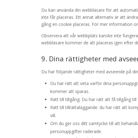
Du kan använda din webbläsare för att automatis
inte får placeras. Ett annat alternativ är att änd
gång en cookie placeras. För mer information om d
Observera att vår webbplats kanske inte fungerar
webbläsare kommer de att placeras igen efter di
9. Dina rättigheter med avse
Du har följande rättigheter med avseende på din
Du har rätt att veta varför dina personup
kommer att sparas.
Rätt till tillgång: Du har rätt att få tillgång
Rätt till tillrättaläggande: du har rätt att k
vill.
Om du ger oss ditt samtycke till att behandla
personuppgifter raderade.