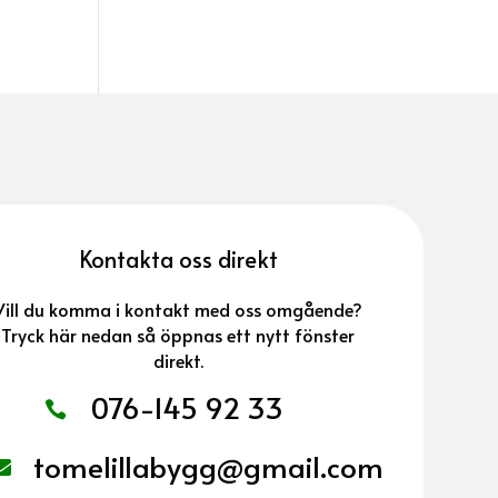
Kontakta oss direkt
Vill du komma i kontakt med oss omgående?
Tryck här nedan så öppnas ett nytt fönster
direkt.
076-145 92 33

tomelillabygg@gmail.com
