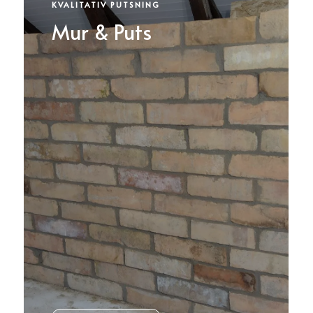
KVALITATIV PUTSNING
Mur & Puts