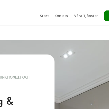
Start
Om oss
Våra Tjänster
UNKTIONELLT OCH
g &