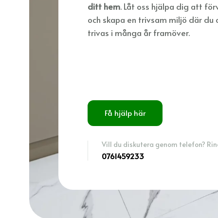
ditt hem
. Låt oss hjälpa dig att fö
och skapa en trivsam miljö där du o
trivas i många år framöver.
Få hjälp här
Vill du diskutera genom telefon? Ring
0761459233