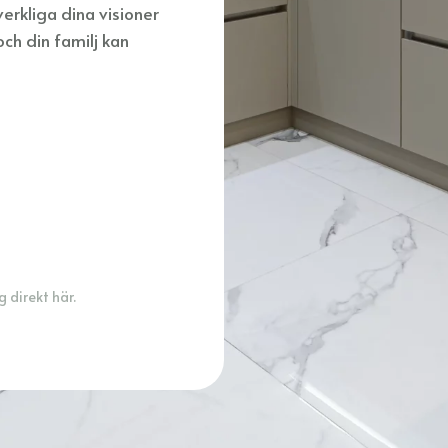
rverkliga dina visioner
ch din familj kan
 direkt här.