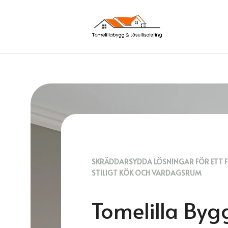
SKRÄDDARSYDDA LÖSNINGAR FÖR ETT F
STILIGT KÖK OCH VARDAGSRUM
Tomelilla Byg