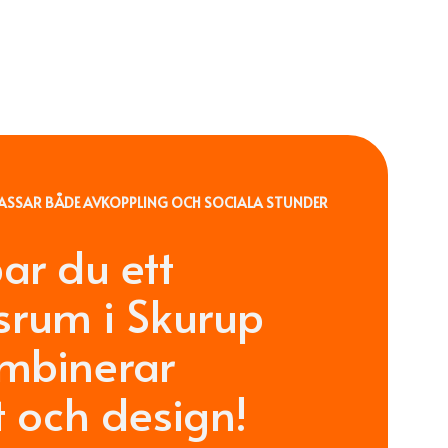
ASSAR BÅDE AVKOPPLING OCH SOCIALA STUNDER
ar du ett
rum i Skurup
mbinerar
 och design!